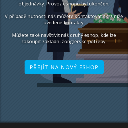
objednávky. Provoz eshopu byl ukončen.
V případě nutnosti náš můžete kontaktovat skrz níže
uvedené kontakty.
Můžete také navštívit náš druhý eshop, kde lze
zakoupit základní žonglérské potřeby.
PŘEJÍT NA NOVÝ ESHOP